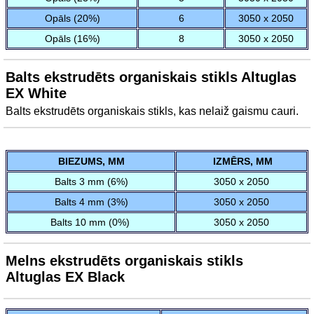
Opāls (20%)
6
3050 x 2050
Opāls (16%)
8
3050 x 2050
Balts ekstrudēts organiskais stikls Altuglas
EX White
Balts ekstrudēts organiskais stikls, kas nelaiž gaismu cauri.
BIEZUMS, MM
IZMĒRS, MM
Balts 3 mm (6%)
3050 x 2050
Balts 4 mm (3%)
3050 x 2050
Balts 10 mm (0%)
3050 x 2050
Melns ekstrudēts organiskais stikls
Altuglas EX Black