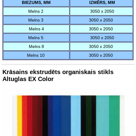
BIEZUMS, MM
IZMĒRS, MM
Melns 2
3050 x 2050
Melns 3
3050 x 2050
Melns 4
3050 x 2050
Melns 5
3050 x 2050
Melns 8
3050 x 2050
Melns 10
3050 x 2050
Krāsains ekstrudēts organiskais stikls
Altuglas EX Color