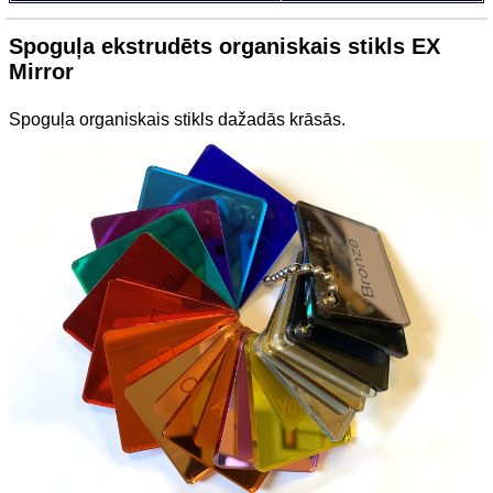
Spoguļa ekstrudēts organiskais stikls EX
Mirror
Spoguļa organiskais stikls dažadās krāsās.