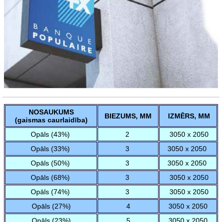
NOSAUKUMS
BIEZUMS, MM
IZMĒRS, MM
(gaismas caurlaidība)
Opāls (43%)
2
3050 x 2050
Opāls (33%)
3
3050 x 2050
Opāls (50%)
3
3050 x 2050
Opāls (68%)
3
3050 x 2050
Opāls (74%)
3
3050 x 2050
Opāls (27%)
4
3050 x 2050
Opāls (23%)
5
3050 x 2050