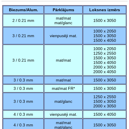
Biezums/Alum.
Pārklājums
Loksnes izmērs
mat/mat
2 / 0.21 mm
1500 x 3050
mat/glanc
1000 x 2050
3 / 0.21 mm
vienpusēji mat.
1500 x 3050
1500 x 4050
1000 x 2050
1250 x 2550
1500 x 3050
3 / 0.21 mm
mat/mat
1500 x 4050
2000 x 3050
2000 x 4050
3 / 0.3 mm
mat/mat
1500 x 3050
3 / 0.3 mm
mat/mat FR*
1500 x 3050
1250 x 2550
3 / 0.3 mm
mat/glanc
1500 x 3050
2000 x 3050
4 / 0.3 mm
vienpusēji mat.
1500 x 4050
mat/mat
4 / 0.3 mm
1500 x 3050
mat/glanc