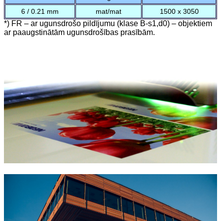
6 / 0.21 mm
mat/mat
1500 x 3050
*) FR – ar ugunsdrošo pildījumu (klase B-s1,d0) – objektiem
ar paaugstinātām ugunsdrošības prasībām.