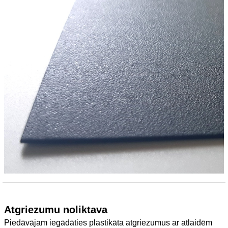
Atgriezumu noliktava
Piedāvājam iegādāties plastikāta atgriezumus ar atlaidēm