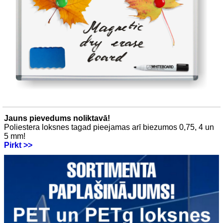
Jauns pievedums noliktavā!
Poliestera loksnes tagad pieejamas arī biezumos 0,75, 4 un
5 mm!
Pirkt >>