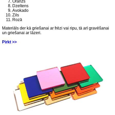
Oranžs
Dzeltens
Avokado
Zils
Rozā
Materiāls der kā griešanai ar frēzi vai ripu, tā arī gravēšanai
un griešanai ar lāzeri.
Pirkt >>