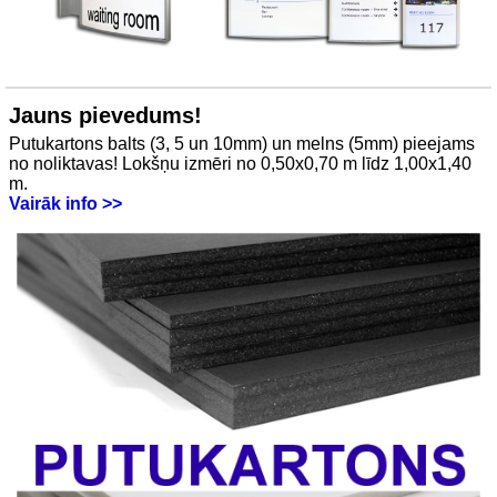
Jauns pievedums!
Putukartons balts (3, 5 un 10mm) un melns (5mm) pieejams
no noliktavas! Lokšņu izmēri no 0,50x0,70 m līdz 1,00x1,40
m.
Vairāk info >>