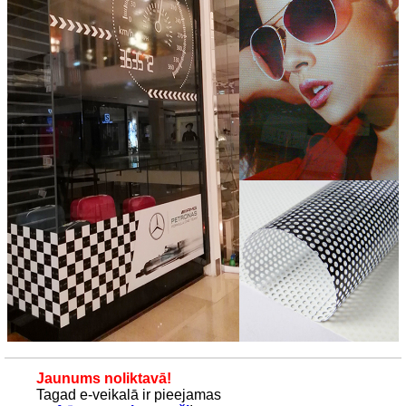
Jaunums noliktavā!
Tagad e-veikalā ir pieejamas