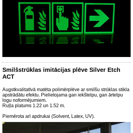
Smilšstrūklas imitācijas plēve Silver Etch
ACT
Augstkvalitatīvā matēta polimērplēve ar smilšu strūklas stikla
apstrādātu efektu. Pielietojama gan iekštelpu, gan ārtelpu
logu noformējumiem.
Ruļļa platums 1.22 un 1.52 m.
Piemērota arī apdrukai (Solvent, Latex, UV).