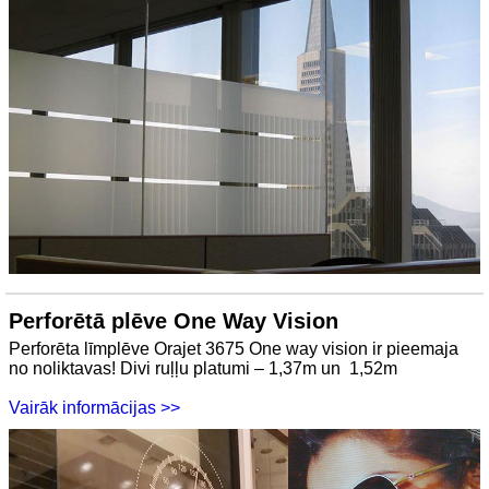
Perforētā plēve One Way Vision
Perforēta līmplēve Orajet 3675 One way vision ir pieemaja
no noliktavas! Divi ruļļu platumi – 1,37m un 1,52m
Vairāk informācijas >>