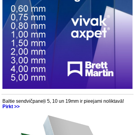
Baltie sendvičpaneļi 5, 10 un 19mm ir pieejami noliktavā!
Pirkt >>