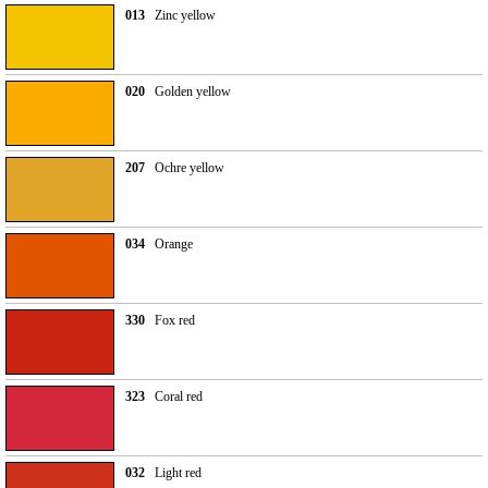
013
Zinc yellow
020
Golden yellow
207
Ochre yellow
034
Orange
330
Fox red
323
Coral red
032
Light red