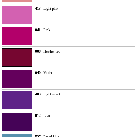
413
Light pink
041
Pink
008
Heather red
040
Violet
403
Light violet
012
Lilac